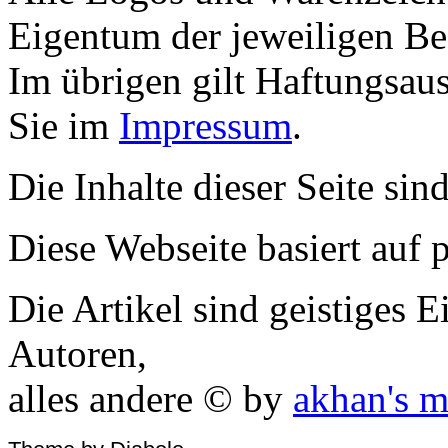
Eigentum der jeweiligen Bes
Im übrigen gilt Haftungsaus
Sie im
Impressum
.
Die Inhalte dieser Seite sin
Diese Webseite basiert auf
Die Artikel sind geistiges 
Autoren,
alles andere © by
akhan's m